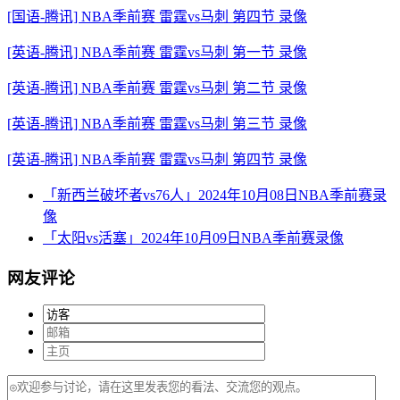
[国语-腾讯] NBA季前赛 雷霆vs马刺 第四节 录像
[英语-腾讯] NBA季前赛 雷霆vs马刺 第一节 录像
[英语-腾讯] NBA季前赛 雷霆vs马刺 第二节 录像
[英语-腾讯] NBA季前赛 雷霆vs马刺 第三节 录像
[英语-腾讯] NBA季前赛 雷霆vs马刺 第四节 录像
「新西兰破坏者vs76人」2024年10月08日NBA季前赛录
像
「太阳vs活塞」2024年10月09日NBA季前赛录像
网友评论