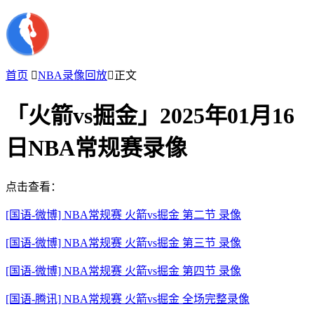
首页

NBA录像回放

正文
「火箭vs掘金」2025年01月16
日NBA常规赛录像
点击查看：
[国语-微博] NBA常规赛 火箭vs掘金 第二节 录像
[国语-微博] NBA常规赛 火箭vs掘金 第三节 录像
[国语-微博] NBA常规赛 火箭vs掘金 第四节 录像
[国语-腾讯] NBA常规赛 火箭vs掘金 全场完整录像