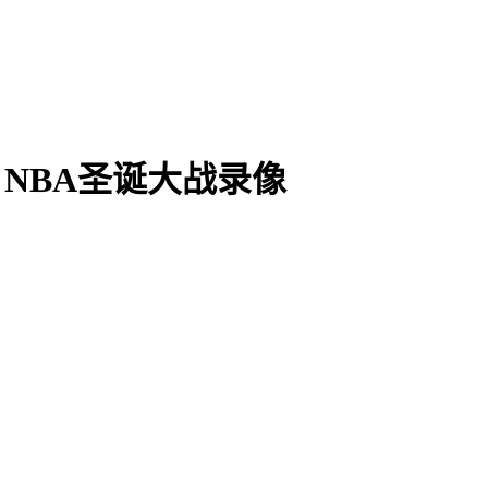
6日NBA圣诞大战录像