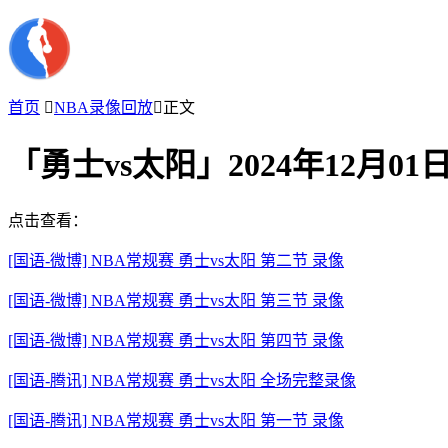
首页

NBA录像回放

正文
「勇士vs太阳」2024年12月0
点击查看：
[国语-微博] NBA常规赛 勇士vs太阳 第二节 录像
[国语-微博] NBA常规赛 勇士vs太阳 第三节 录像
[国语-微博] NBA常规赛 勇士vs太阳 第四节 录像
[国语-腾讯] NBA常规赛 勇士vs太阳 全场完整录像
[国语-腾讯] NBA常规赛 勇士vs太阳 第一节 录像