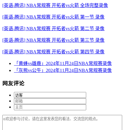
[英语-腾讯] NBA常规赛 开拓者vs火箭 全场完整录像
[英语-腾讯] NBA常规赛 开拓者vs火箭 第一节 录像
[英语-腾讯] NBA常规赛 开拓者vs火箭 第二节 录像
[英语-腾讯] NBA常规赛 开拓者vs火箭 第三节 录像
[英语-腾讯] NBA常规赛 开拓者vs火箭 第四节 录像
「黄蜂vs雄鹿」2024年11月24日NBA常规赛录像
「灰熊vs公牛」2024年11月24日NBA常规赛录像
网友评论