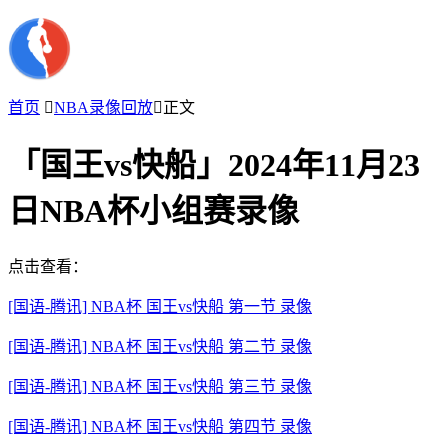
首页

NBA录像回放

正文
「国王vs快船」2024年11月23
日NBA杯小组赛录像
点击查看：
[国语-腾讯] NBA杯 国王vs快船 第一节 录像
[国语-腾讯] NBA杯 国王vs快船 第二节 录像
[国语-腾讯] NBA杯 国王vs快船 第三节 录像
[国语-腾讯] NBA杯 国王vs快船 第四节 录像