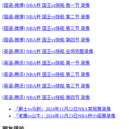
[国语-微博] NBA杯 国王vs快船 第一节 录像
[国语-微博] NBA杯 国王vs快船 第二节 录像
[国语-微博] NBA杯 国王vs快船 第三节 录像
[国语-微博] NBA杯 国王vs快船 第四节 录像
[英语-腾讯] NBA杯 国王vs快船 全场完整录像
[英语-腾讯] NBA杯 国王vs快船 第一节 录像
[英语-腾讯] NBA杯 国王vs快船 第二节 录像
[英语-腾讯] NBA杯 国王vs快船 第三节 录像
[英语-腾讯] NBA杯 国王vs快船 第四节 录像
「爵士vs马刺」2024年11月22日NBA常规赛录像
「老鹰vs公牛」2024年11月23日NBA杯小组赛录像
网友评论