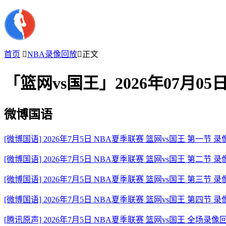
首页

NBA录像回放

正文
「篮网vs国王」2026年07月0
微博国语
[微博国语] 2026年7月5日 NBA夏季联赛 篮网vs国王 第一节 录
[微博国语] 2026年7月5日 NBA夏季联赛 篮网vs国王 第二节 录
[微博国语] 2026年7月5日 NBA夏季联赛 篮网vs国王 第三节 录
[微博国语] 2026年7月5日 NBA夏季联赛 篮网vs国王 第四节 录
[腾讯原声] 2026年7月5日 NBA夏季联赛 篮网vs国王 全场录像