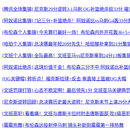
[腾讯全场集锦] 尼克斯29分逆转3-1马刺 OG补篮绝杀砍33分
[阿奴诺比集锦] 7记三分+补篮绝杀！阿奴诺比vs马刺G4轰33分
[布伦森个人集锦] 今天算打最好一场！布伦森内外开花轰36+5+
[哈珀个人集锦] 总决赛最年轻20分先生！哈珀替补拿到21分集
[文班个人集锦] 全队最高！文班亚马vs尼克斯拿到24分13板集
[阿奴诺比绝杀] 这球价值千金！布伦森三分不中 阿奴诺比补篮
[OG关键帽] 转折点！福克斯捡球+反击 竟直接上篮被OG大帽
[文班罚球打铁] 心态不稳定啊！最后领先1分 文班亚马关键两
[尼克斯逆转回顾] 总决赛历史最大逆转！尼克斯末节上演29分
[文班恶犯] 看着痛！文班与唐斯卡位时肘击唐斯面部 吹1级恶
[霉霉热舞] 布伦森远投射停马刺 镜头补助到霉霉第一排热舞