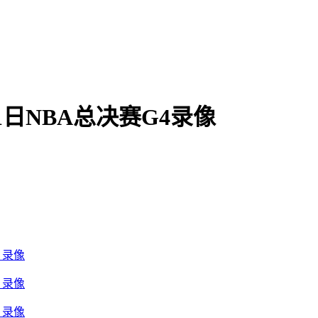
11日NBA总决赛G4录像
节 录像
节 录像
节 录像