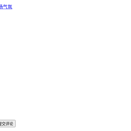
场气氛
提交评论