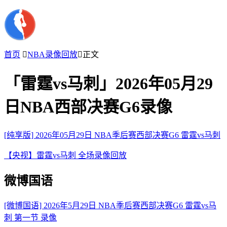
首页

NBA录像回放

正文
「雷霆vs马刺」2026年05月29
日NBA西部决赛G6录像
[纯享版] 2026年05月29日 NBA季后赛西部决赛G6 雷霆vs马刺
【央视】雷霆vs马刺 全场录像回放
微博国语
[微博国语] 2026年5月29日 NBA季后赛西部决赛G6 雷霆vs马
刺 第一节 录像