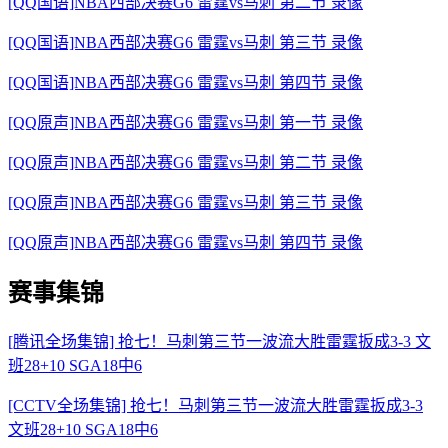
[QQ国语]NBA西部决赛G6 雷霆vs马刺 第二节 录像
[QQ国语]NBA西部决赛G6 雷霆vs马刺 第三节 录像
[QQ国语]NBA西部决赛G6 雷霆vs马刺 第四节 录像
[QQ原声]NBA西部决赛G6 雷霆vs马刺 第一节 录像
[QQ原声]NBA西部决赛G6 雷霆vs马刺 第二节 录像
[QQ原声]NBA西部决赛G6 雷霆vs马刺 第三节 录像
[QQ原声]NBA西部决赛G6 雷霆vs马刺 第四节 录像
赛事集锦
[腾讯全场集锦] 抢七！马刺第三节一波流大胜雷霆扳成3-3 文
班28+10 SGA18中6
[CCTV全场集锦] 抢七！马刺第三节一波流大胜雷霆扳成3-3
文班28+10 SGA18中6