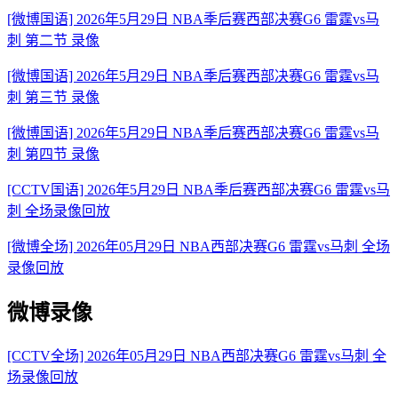
[微博国语] 2026年5月29日 NBA季后赛西部决赛G6 雷霆vs马
刺 第二节 录像
[微博国语] 2026年5月29日 NBA季后赛西部决赛G6 雷霆vs马
刺 第三节 录像
[微博国语] 2026年5月29日 NBA季后赛西部决赛G6 雷霆vs马
刺 第四节 录像
[CCTV国语] 2026年5月29日 NBA季后赛西部决赛G6 雷霆vs马
刺 全场录像回放
[微博全场] 2026年05月29日 NBA西部决赛G6 雷霆vs马刺 全场
录像回放
微博录像
[CCTV全场] 2026年05月29日 NBA西部决赛G6 雷霆vs马刺 全
场录像回放