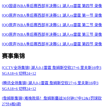
[QQ国语]NBA季后赛西部半决赛G1 湖人vs雷霆 第四节 录像
[QQ原声]NBA季后赛西部半决赛G1 湖人vs雷霆 第一节 录像
[QQ原声]NBA季后赛西部半决赛G1 湖人vs雷霆 第二节 录像
[QQ原声]NBA季后赛西部半决赛G1 湖人vs雷霆 第三节 录像
[QQ原声]NBA季后赛西部半决赛G1 湖人vs雷霆 第四节 录像
赛事集锦
[CCTV全场集锦] 湖人0-1雷霆 詹姆斯空砍27+6 里夫斯16中3
SGA18+6 切特24+12
[腾讯全场集锦] 湖人0-1雷霆 詹姆斯空砍27+6 里夫斯16中3
SGA18+6 切特24+12
[詹姆斯集锦] 难挽败局！詹姆斯鏖战36分钟17中12&1罚球砍
27分4板6助