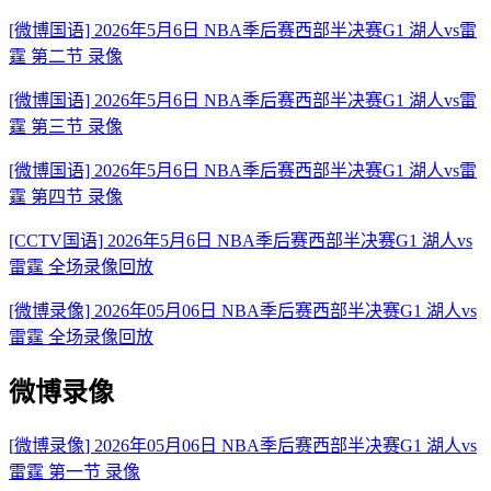
[微博国语] 2026年5月6日 NBA季后赛西部半决赛G1 湖人vs雷
霆 第二节 录像
[微博国语] 2026年5月6日 NBA季后赛西部半决赛G1 湖人vs雷
霆 第三节 录像
[微博国语] 2026年5月6日 NBA季后赛西部半决赛G1 湖人vs雷
霆 第四节 录像
[CCTV国语] 2026年5月6日 NBA季后赛西部半决赛G1 湖人vs
雷霆 全场录像回放
[微博录像] 2026年05月06日 NBA季后赛西部半决赛G1 湖人vs
雷霆 全场录像回放
微博录像
[
微博录像
] 2026年05月06日 NBA季后赛西部半决赛G1 湖人vs
雷霆 第一节 录像