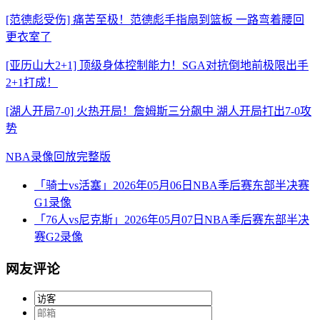
[范德彪受伤] 痛苦至极！范德彪手指扇到篮板 一路弯着腰回
更衣室了
[亚历山大2+1] 顶级身体控制能力！SGA对抗倒地前极限出手
2+1打成！
[湖人开局7-0] 火热开局！詹姆斯三分飙中 湖人开局打出7-0攻
势
NBA录像回放完整版
「骑士vs活塞」2026年05月06日NBA季后赛东部半决赛
G1录像
「76人vs尼克斯」2026年05月07日NBA季后赛东部半决
赛G2录像
网友评论