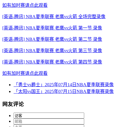
如有加时赛请点此观看
[英语-腾讯] NBA夏季联赛 老鹰vs火箭 全场完整录像
[英语-腾讯] NBA夏季联赛 老鹰vs火箭 第一节 录像
[英语-腾讯] NBA夏季联赛 老鹰vs火箭 第二节 录像
[英语-腾讯] NBA夏季联赛 老鹰vs火箭 第三节 录像
[英语-腾讯] NBA夏季联赛 老鹰vs火箭 第四节 录像
如有加时赛请点此观看
「勇士vs爵士」2025年07月14日NBA夏季联赛录像
「太阳vs国王」2025年07月15日NBA夏季联赛录像
网友评论