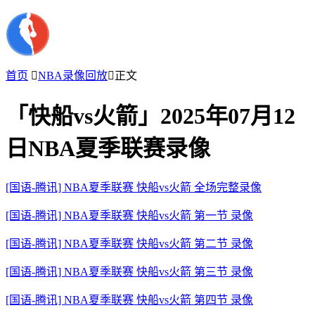
首页

NBA录像回放

正文
「快船vs火箭」2025年07月12
日NBA夏季联赛录像
[国语-腾讯] NBA夏季联赛 快船vs火箭 全场完整录像
[国语-腾讯] NBA夏季联赛 快船vs火箭 第一节 录像
[国语-腾讯] NBA夏季联赛 快船vs火箭 第二节 录像
[国语-腾讯] NBA夏季联赛 快船vs火箭 第三节 录像
[国语-腾讯] NBA夏季联赛 快船vs火箭 第四节 录像