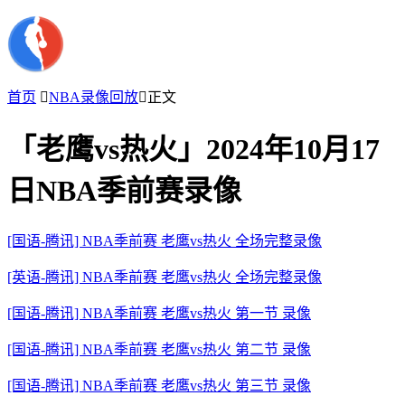
首页

NBA录像回放

正文
「老鹰vs热火」2024年10月17
日NBA季前赛录像
[国语-腾讯] NBA季前赛 老鹰vs热火 全场完整录像
[英语-腾讯] NBA季前赛 老鹰vs热火 全场完整录像
[国语-腾讯] NBA季前赛 老鹰vs热火 第一节 录像
[国语-腾讯] NBA季前赛 老鹰vs热火 第二节 录像
[国语-腾讯] NBA季前赛 老鹰vs热火 第三节 录像