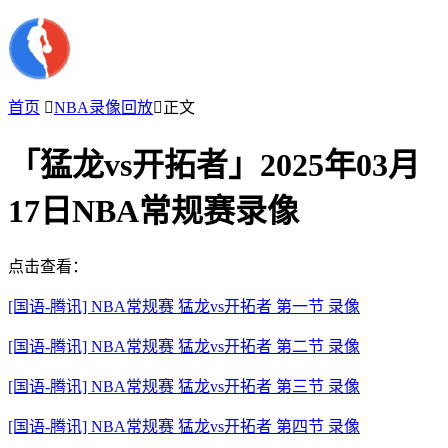
首页

NBA录像回放

正文
「猛龙vs开拓者」2025年03月
17日NBA常规赛录像
点击查看：
[国语-腾讯] NBA常规赛 猛龙vs开拓者 第一节 录像
[国语-腾讯] NBA常规赛 猛龙vs开拓者 第二节 录像
[国语-腾讯] NBA常规赛 猛龙vs开拓者 第三节 录像
[国语-腾讯] NBA常规赛 猛龙vs开拓者 第四节 录像