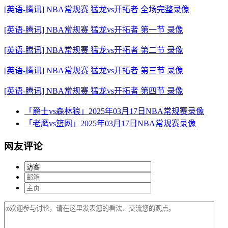
[英语-腾讯] NBA常规赛 猛龙vs开拓者 全场完整录像
[英语-腾讯] NBA常规赛 猛龙vs开拓者 第一节 录像
[英语-腾讯] NBA常规赛 猛龙vs开拓者 第二节 录像
[英语-腾讯] NBA常规赛 猛龙vs开拓者 第三节 录像
[英语-腾讯] NBA常规赛 猛龙vs开拓者 第四节 录像
「爵士vs森林狼」2025年03月17日NBA常规赛录像
「老鹰vs篮网」2025年03月17日NBA常规赛录像
网友评论